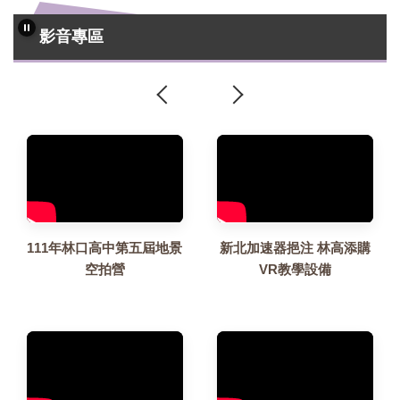
影音專區
111年林口高中第五屆地景
新北加速器挹注 林高添購
空拍營
VR教學設備