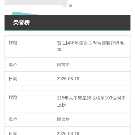
榮譽榜
賀!114學年度自主學習競賽得奬名
單
圖書館
2026-06-16
115年大學繁星錄取榜單103位同學
上榜
圖書館
2026-03-18