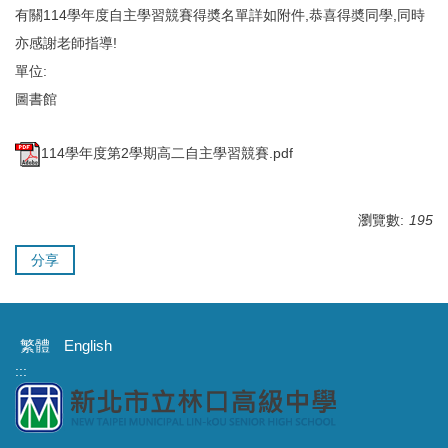
有關114學年度自主學習競賽得奬名單詳如附件,恭喜得奬同學,同時
亦感謝老師指導!
單位:
圖書館
114學年度第2學期高二自主學習競賽.pdf
瀏覽數:
195
分享
繁體
English
:::