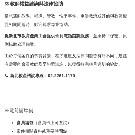
⚖️ 教師權益諮詢與法律協助
當您遇到教學、輔導、管教、性平事件、申訴救濟或其他與教師權
益相關問題時，歡迎尋求專業協助。
提新北市教育產業工會提供
會員
電話諮詢服務
，並秉持「保密」原
則協助處理個案。
由於每個案件的事實背景、程序進度及法律問題皆有所不同，建議
有需要的會員教師及早聯繫諮詢，以獲得較完整且適切的協助。
📞
新北教產諮詢專線：02-2261-1170
來電前請準備
會員編號
（會員卡上可查詢）
案件相關資料或重要時間點