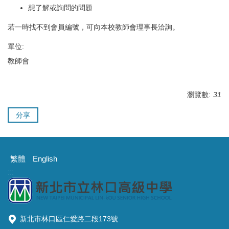
想了解或詢問的問題
若一時找不到會員編號，可向本校教師會理事長洽詢。
單位:
教師會
瀏覽數:
31
分享
繁體
English
:::
新北市林口區仁愛路二段173號