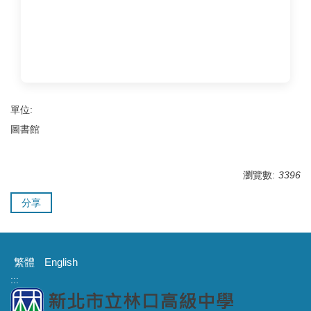
單位:
圖書館
瀏覽數:
3396
分享
繁體
English
:::