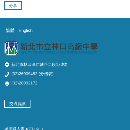
分享
繁體
English
:::
新北市林口區仁愛路二段173號
(02)26009482 (
分機表
)
(02)26092172
交通資訊
總瀏覽人數: