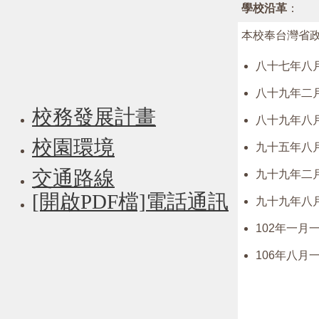
學校沿革
：
本校奉台灣省
八十七年八
八十九年二
校務發展計畫
八十九年八
校園環境
九十五年八
交通路線
九十九年二
[開啟PDF檔]電話通訊
九十九年八
102年一
106年八月